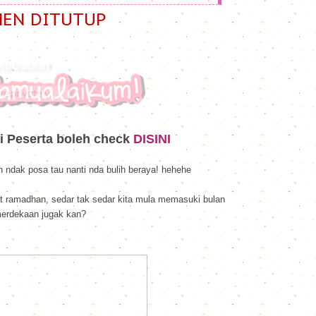
EN DITUTUP
i Peserta boleh check
DISINI
n ndak posa tau nanti nda bulih beraya! hehehe
 ramadhan, sedar tak sedar kita mula memasuki bulan
erdekaan jugak kan?