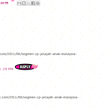
0:00 PM
t.com/2011/08/segmen-cp-jelajah-anak-malaysia-
 1:29 PM
ot.com/2011/08/segmen-cp-jelajah-anak-malaysia-